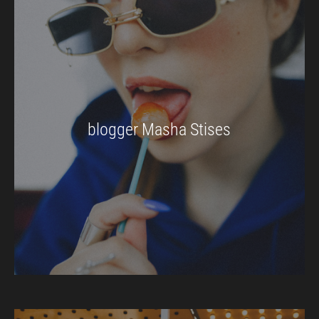
blogger Masha Stises