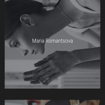
Maria Romantsova