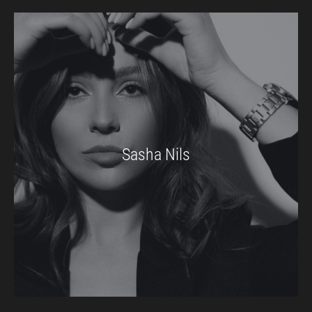
Sasha Nils