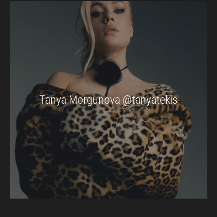
Tanya Morgunova @tanyatekis