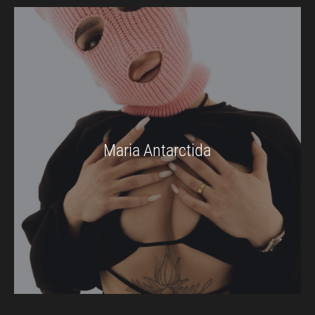
Maria Antarctida