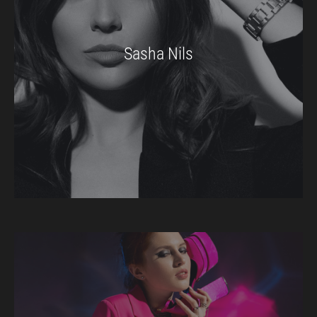
Sasha Nils