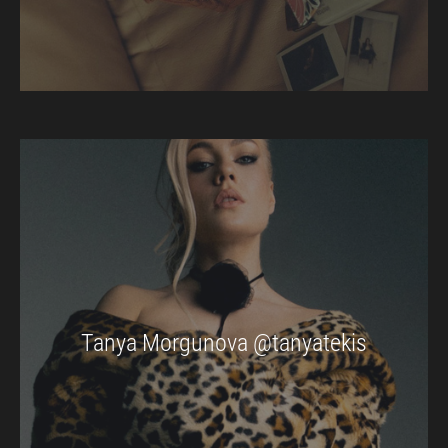
Tanya Morgunova @tanyatekis