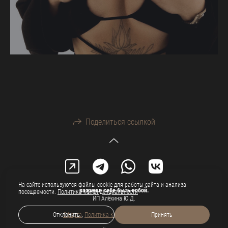
Поделиться ссылкой
На сайте используются файлы cookie для работы сайта и анализа
разреши себе быть собой.
посещаемости.
Политика конфиденциальности
ИП Алёхина Ю.Д.
Оферта
,
Политика конфиденциальности
Отклонить
Принять