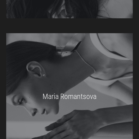
Maria Romantsova