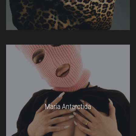
Maria Antarctida