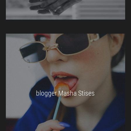
blogger Masha Stises