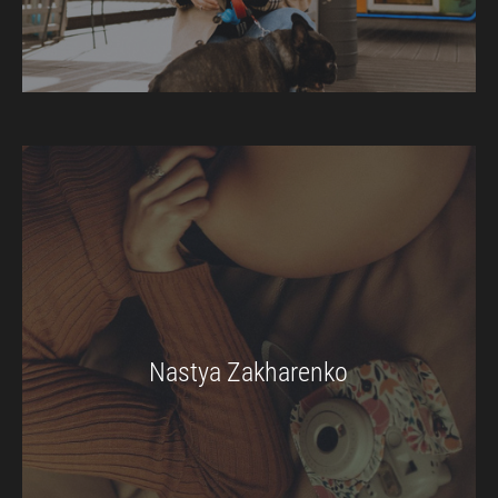
Nastya Zakharenko