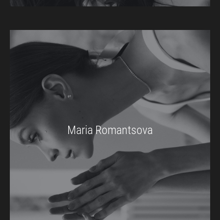
Maria Romantsova