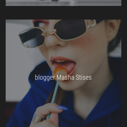
blogger Masha Stises