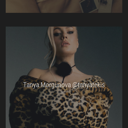
Tanya Morgunova @tanyatekis