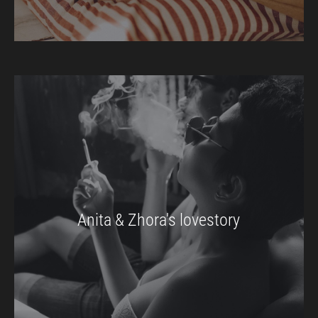
Anita & Zhora's lovestory