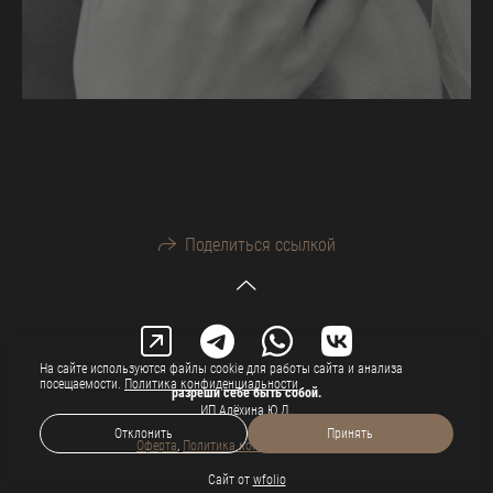
Поделиться ссылкой
На сайте используются файлы cookie для работы сайта и анализа
посещаемости.
Политика конфиденциальности
разреши себе быть собой.
ИП Алёхина Ю.Д.
Отклонить
Принять
Оферта
,
Политика конфиденциальности
Сайт от
wfolio