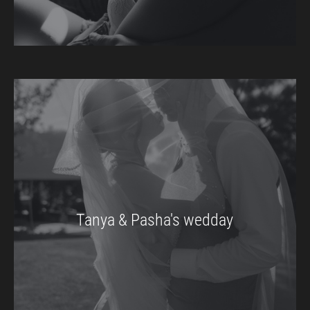
Tanya & Pasha's wedday