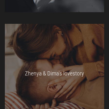
Zhenya & Dima's lovestory