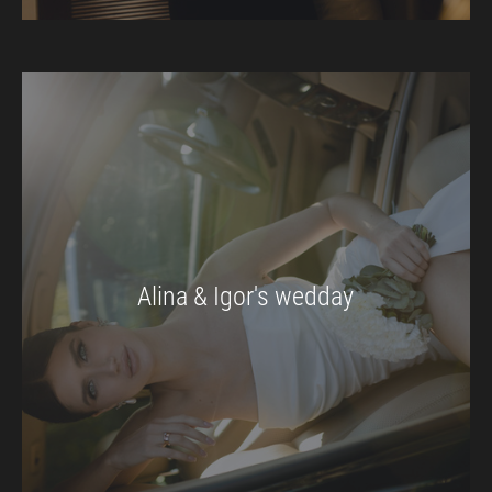
Alina & Igor's wedday