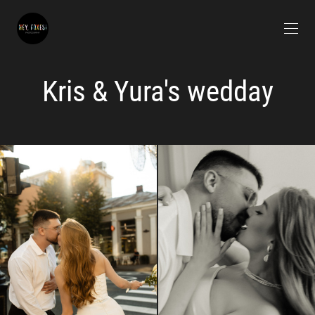
Kris & Yura's wedday