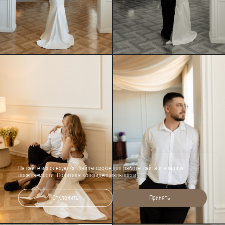
На сайте используются файлы cookie для работы сайта и анализа
посещаемости.
Политика конфиденциальности
Отклонить
Принять